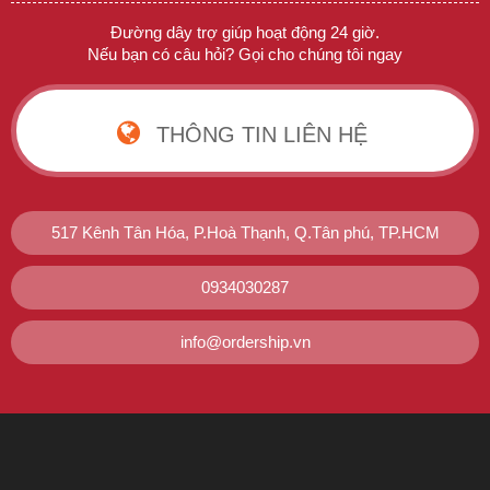
Đường dây trợ giúp hoạt động 24 giờ.
Nếu bạn có câu hỏi? Gọi cho chúng tôi ngay
THÔNG TIN LIÊN HỆ
517 Kênh Tân Hóa, P.Hoà Thạnh, Q.Tân phú, TP.HCM
0934030287
info@ordership.vn