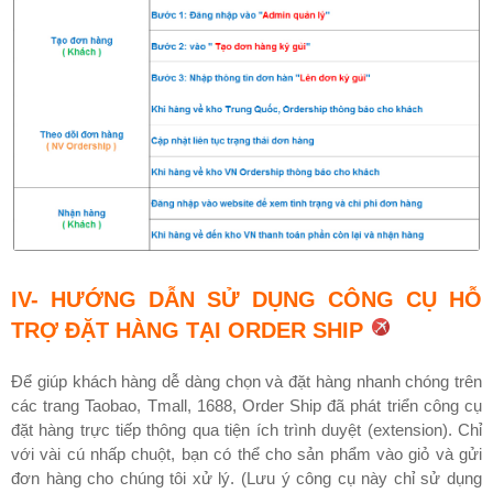
IV- HƯỚNG DẪN SỬ DỤNG CÔNG CỤ HỖ
TRỢ ĐẶT HÀNG TẠI ORDER SHIP
Để giúp khách hàng dễ dàng chọn và đặt hàng nhanh chóng trên
các trang Taobao, Tmall, 1688, Order Ship đã phát triển công cụ
đặt hàng trực tiếp thông qua tiện ích trình duyệt (extension). Chỉ
với vài cú nhấp chuột, bạn có thể cho sản phẩm vào giỏ và gửi
đơn hàng cho chúng tôi xử lý. (Lưu ý công cụ này chỉ sử dụng