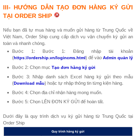
III- HƯỚNG DẪN TẠO ĐƠN HÀNG KÝ GỬI
TẠI ORDER SHIP
Nếu bạn đã tự mua hàng và muốn gửi hàng từ Trung Quốc về
Việt Nam, Order Ship cung cấp dịch vụ vận chuyển ký gửi an
toàn và nhanh chóng.
Bước 1: Bước 1: Đăng nhập tài khoản
(
) để vào
https://ordership.vn/logincms.html
Admin quản lý
Bước 2: Chọn mục
Tạo đơn hàng ký gửi
Bước 3: Nhập danh sách Excel hàng ký gửi theo mẫu
(
) hoặc tự nhập thông tin từng kiện hàng.
Download mẫu
Bước 4: Chọn địa chỉ nhận hàng mong muốn.
Bước 5: Chọn LÊN ĐƠN KÝ GỬI để hoàn tất.
Dưới đây là quy trình dịch vụ ký gửi hàng từ Trung Quốc tại
Order Ship