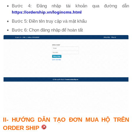
Bước 4: Đăng nhập tài khoản qua đường dẫn
https://ordership.vn/logincms.html
Bước 5: Điền tên truy cập và mật khẩu
Bước 6: Chọn đăng nhập để hoàn tất
II- HƯỚNG DẪN TẠO ĐƠN MUA HỘ TRÊN
ORDER SHIP