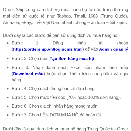
Order Ship cung cấp dịch vụ mua hàng hộ từ các trang thương
mại điện tử quốc tế như Taobao, Tmall, 1688 (Trung Quốc),
Amazon, eBay,... về Việt Nam nhanh chóng – an toàn – tiết kiệm.
Dưới đây là các bước để bạn sử dụng dịch vụ mua hàng hộ:
Bước 1: Đăng nhập tài khoản
(
) để vào
https://ordership.vn/logincms.html
Admin quản lý
Bước 2: Chọn mục
Tạo đơn hàng mua hộ
Bước 3: Nhập danh sách Excel sản phẩm theo mẫu
(
) hoặc chọn Thêm từng sản phẩm vào giỏ
Download mẫu
hàng.
Bước 4: Chọn cách thông báo về đơn hàng.
Bước 5: Chọn mức tiền cọc (70% hoặc 100% đơn hàng).
Bước 6: Chọn địa chỉ nhận hàng mong muốn.
Bước 7: Chọn LÊN ĐƠN MUA HỘ để hoàn tất.
Dưới đây là quy trình dịch vụ mua hộ hàng Trung Quốc tại Order