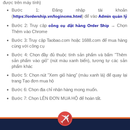
được trên máy tính)
Bước 1: Đăng nhập tài khoản
(
) để vào
https://ordership.vn/logincms.html
Admin quản lý
Bước 2: Truy cập
→ Chọn
công cụ đặt hàng Order Ship
Thêm vào Chrome
Bước 3: Truy cập Taobao.com hoặc 1688.com để mua hàng
cùng với công cụ
Bước 4: Chọn đầy đủ thuộc tính sản phẩm và bấm "Thêm
sản phẩm vào giỏ" (nút màu xanh biển), tương tự các sản
phẩm khác
Bước 5: Chọn nút "Xem giỏ hàng" (màu xanh lá) để quay lại
trang Tạo đơn mua hộ
Bước 6: Chọn địa chỉ nhận hàng mong muốn.
Bước 7: Chọn LÊN ĐƠN MUA HỘ để hoàn tất.