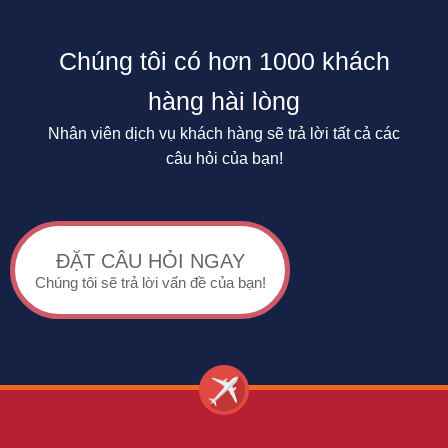
Chúng tôi có hơn 1000 khách
hàng hài lòng
Nhân viên dịch vụ khách hàng sẽ trả lời tất cả các
câu hỏi của bạn!
ĐẶT CÂU HỎI NGAY
Chúng tôi sẽ trả lời vấn đề của bạn!