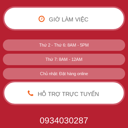
GIỜ LÀM VIỆC
Thứ 2 - Thứ 6: 8AM - 5PM
Thứ 7: 8AM - 12AM
Chủ nhật: Đặt hàng online
HỖ TRỢ TRỰC TUYẾN
0934030287